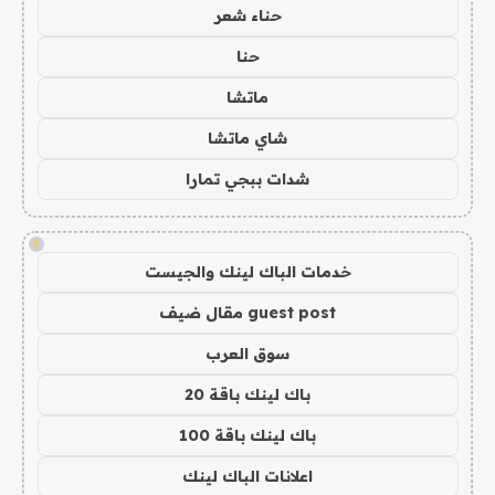
حناء شعر
حنا
ماتشا
شاي ماتشا
شدات ببجي تمارا
!
خدمات الباك لينك والجيست
guest post مقال ضيف
سوق العرب
باك لينك باقة 20
باك لينك باقة 100
اعلانات الباك لينك