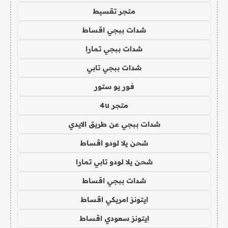
متجر تقسيط
شدات ببجي اقساط
شدات ببجي تمارا
شدات ببجي تابي
فور يو ستور
متجر 4u
شدات ببجي عن طريق الايدي
شحن يلا لودو اقساط
شحن يلا لودو تابي تمارا
شدات ببجي اقساط
ايتونز امريكي اقساط
ايتونز سعودي اقساط