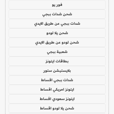
فور يو
شحن شدات ببجي
شدات ببجي عن طريق الايدي
شحن يلا لودو
شحن لودو عن طريق الايدي
شعبية ببجي
بطاقات ايتونز
بلايستيشن ستور
شدات ببجي اقساط
ايتونز امريكي اقساط
ايتونز سعودي اقساط
شحن يلا لودو اقساط