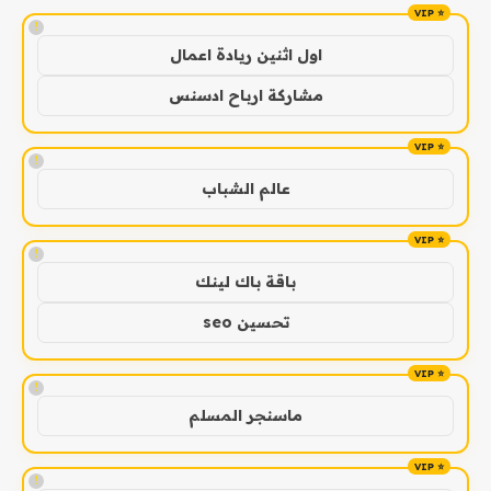
!
اول اثنين ريادة اعمال
مشاركة ارباح ادسنس
!
عالم الشباب
!
باقة باك لينك
تحسين seo
!
ماسنجر المسلم
!