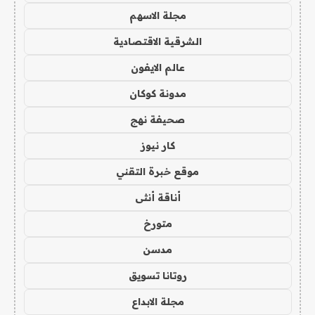
مجلة الاسهم
الشرقية الاقتصادية
عالم الايفون
مدونة كوكان
صحيفة نهج
كار نيوز
موقع خبرة التقني
أناقة أنثى
متورخ
مدسن
روتانا تسويق
مجلة الابداع