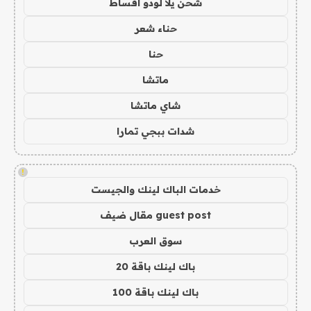
شحن يلا لودو اقساط
حناء شعر
حنا
ماتشا
شاي ماتشا
شدات ببجي تمارا
!
خدمات الباك لينك والجيست
guest post مقال ضيف
سوق العرب
باك لينك باقة 20
باك لينك باقة 100