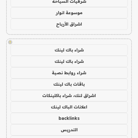
شرقيات السياحة
موسوعة انوار
اشراق الأرباح
!
شراء باك لينك
شراء باك لينك
شراء روابط نصية
باقات باك لينك
اشراق لنك، شراء باكلينكات
اعلانات الباك لينك
backlinks
التدريس