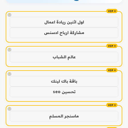
!
اول اثنين ريادة اعمال
مشاركة ارباح ادسنس
!
عالم الشباب
!
باقة باك لينك
تحسين seo
!
ماسنجر المسلم