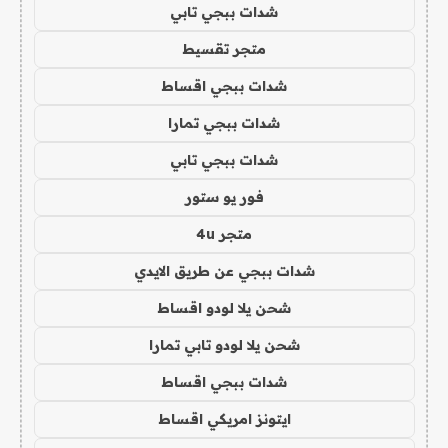
شدات ببجي تابي
متجر تقسيط
شدات ببجي اقساط
شدات ببجي تمارا
شدات ببجي تابي
فور يو ستور
متجر 4u
شدات ببجي عن طريق الايدي
شحن يلا لودو اقساط
شحن يلا لودو تابي تمارا
شدات ببجي اقساط
ايتونز امريكي اقساط