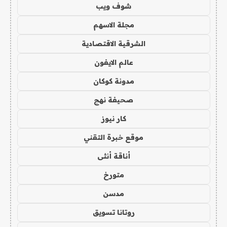
شوف ويب
مجلة الاسهم
الشرقية الاقتصادية
عالم الايفون
مدونة كوكان
صحيفة نهج
كار نيوز
موقع خبرة التقني
أناقة أنثى
متورخ
مدسن
روتانا تسويق