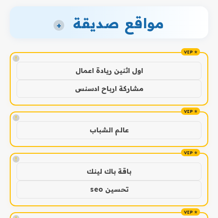
مواقع صديقة
+
!
اول اثنين ريادة اعمال
مشاركة ارباح ادسنس
!
عالم الشباب
!
باقة باك لينك
تحسين seo