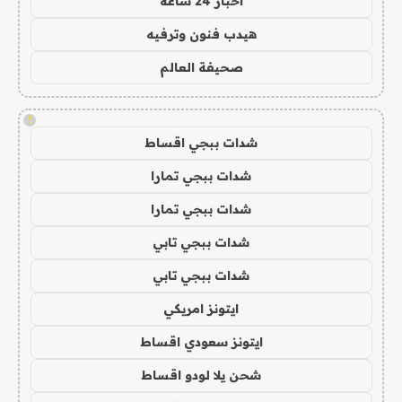
اخبار 24 ساعة
هيدب فنون وترفيه
صحيفة العالم
!
شدات ببجي اقساط
شدات ببجي تمارا
شدات ببجي تمارا
شدات ببجي تابي
شدات ببجي تابي
ايتونز امريكي
ايتونز سعودي اقساط
شحن يلا لودو اقساط