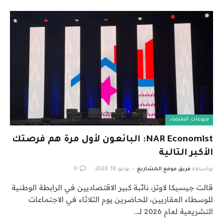
منوعات الاقتصاد
NAR Economist: البائعون لأول مرة هم فرصتك
الأكبر التالية
بواسطة
فريق موقع المشاريع
يونيو 18, 2026
0
قالت جيسيكا لاوتز، نائبة كبير الاقتصاديين في الرابطة الوطنية
للوسطاء العقاريين، للحاضرين يوم الثلاثاء في الاجتماعات
التشريعية لعام 2026 لـ…