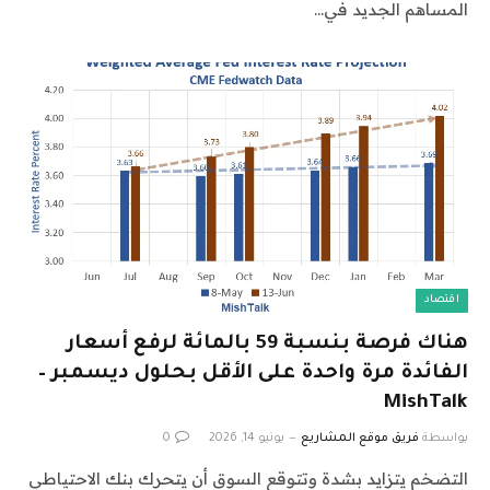
المساهم الجديد في…
اقتصاد
هناك فرصة بنسبة 59 بالمائة لرفع أسعار
الفائدة مرة واحدة على الأقل بحلول ديسمبر –
MishTalk
بواسطة
فريق موقع المشاريع
يونيو 14, 2026
0
التضخم يتزايد بشدة وتتوقع السوق أن يتحرك بنك الاحتياطي