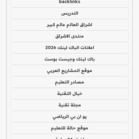
backlinks
التدريس
اشراق العالم عالم كبير
منتدى الاشراق
اعلانات الباك لينك 2026
باك لينك وجيست بوست
موقع المشاريع العربي
مصادر التعليم
خيال التقنية
مجلة تقنية
يو ان بي الرياضي
موقع حالة للتعليم