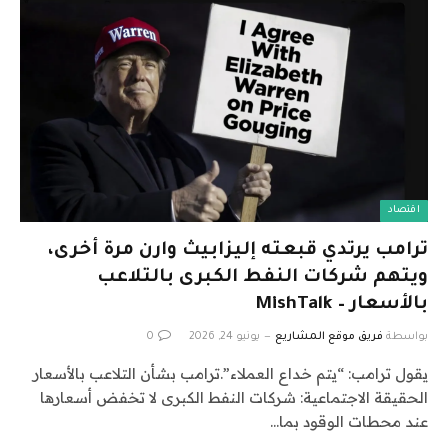
اقتصاد
ترامب يرتدي قبعته إليزابيث وارن مرة أخرى،
ويتهم شركات النفط الكبرى بالتلاعب
بالأسعار – MishTalk
بواسطة
فريق موقع المشاريع
يونيو 24, 2026
0
يقول ترامب: “يتم خداع العملاء”.ترامب بشأن التلاعب بالأسعار
الحقيقة الاجتماعية: شركات النفط الكبرى لا تخفض أسعارها
عند محطات الوقود بما…