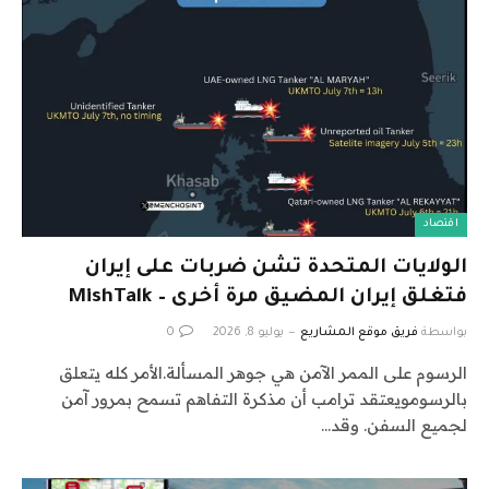
اقتصاد
الولايات المتحدة تشن ضربات على إيران
فتغلق إيران المضيق مرة أخرى – MishTalk
بواسطة
فريق موقع المشاريع
يوليو 8, 2026
0
الرسوم على الممر الآمن هي جوهر المسألة.الأمر كله يتعلق
بالرسومويعتقد ترامب أن مذكرة التفاهم تسمح بمرور آمن
لجميع السفن. وقد…